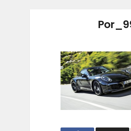
Por_9