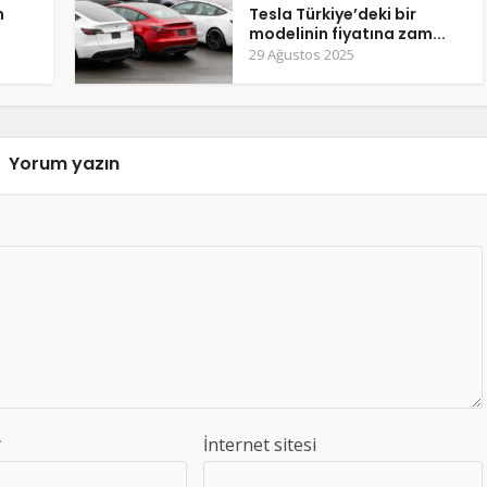
m
Tesla Türkiye’deki bir
modelinin fiyatına zam...
29 Ağustos 2025
Yorum yazın
*
İnternet sitesi