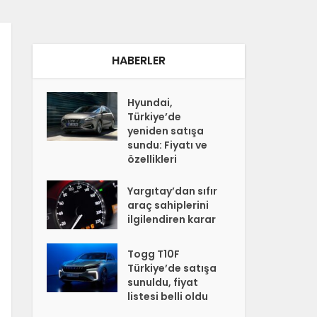
HABERLER
Hyundai,
Türkiye’de
yeniden satışa
sundu: Fiyatı ve
özellikleri
Yargıtay’dan sıfır
araç sahiplerini
ilgilendiren karar
Togg T10F
Türkiye’de satışa
sunuldu, fiyat
listesi belli oldu