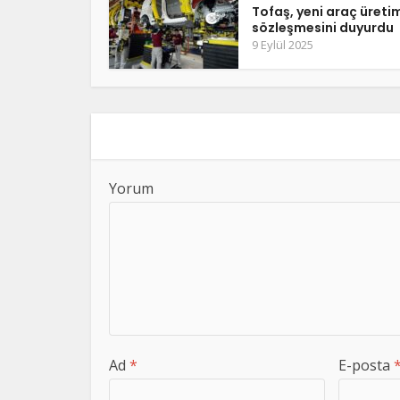
Tofaş, yeni araç üreti
sözleşmesini duyurdu
9 Eylül 2025
Yorum
Ad
*
E-posta