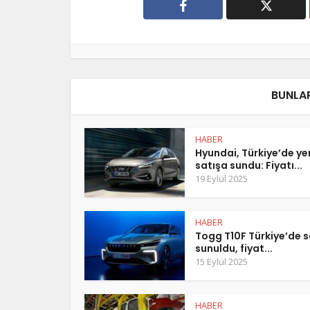
BUNLAR
HABER
Hyundai, Türkiye’de y
satışa sundu: Fiyatı...
19 Eylül 2025
HABER
Togg T10F Türkiye’de s
sunuldu, fiyat...
15 Eylül 2025
HABER