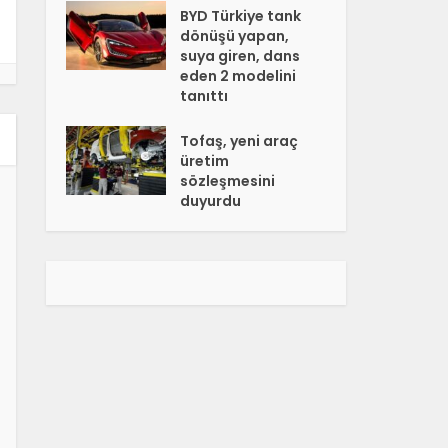
BYD Türkiye tank
dönüşü yapan,
suya giren, dans
eden 2 modelini
tanıttı
Tofaş, yeni araç
üretim
sözleşmesini
duyurdu