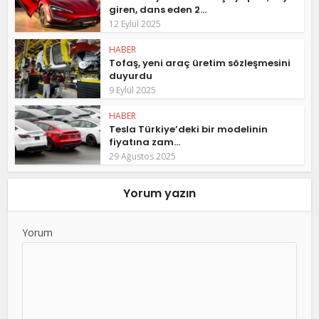
giren, dans eden 2...
12 Eylül 2025
HABER
Tofaş, yeni araç üretim sözleşmesini
duyurdu
9 Eylül 2025
HABER
Tesla Türkiye’deki bir modelinin
fiyatına zam...
29 Ağustos 2025
Yorum yazın
Yorum