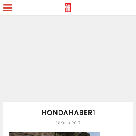
HONDAHABER1
18 Şubat 2017