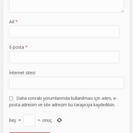
Ad
*
E-posta
*
İnternet sitesi
Daha sonraki yorumlarımda kullanılması için adım, e-
posta adresim ve site adresim bu tarayıcıya kaydedilsin.
beş
+
=
onüç