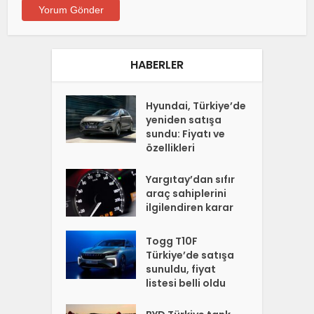
HABERLER
Hyundai, Türkiye’de
yeniden satışa
sundu: Fiyatı ve
özellikleri
Yargıtay’dan sıfır
araç sahiplerini
ilgilendiren karar
Togg T10F
Türkiye’de satışa
sunuldu, fiyat
listesi belli oldu