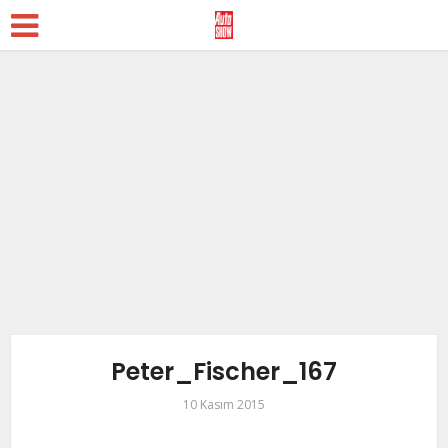
Peter_Fischer_167
10 Kasım 2015