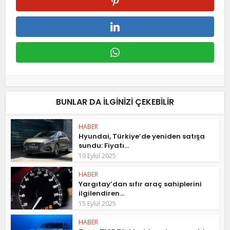
BUNLAR DA ILGINIZI ÇEKEBILIR
HABER
Hyundai, Türkiye’de yeniden satışa
sundu: Fiyatı...
19 Eylül 2025
HABER
Yargıtay’dan sıfır araç sahiplerini
ilgilendiren...
15 Eylül 2025
HABER