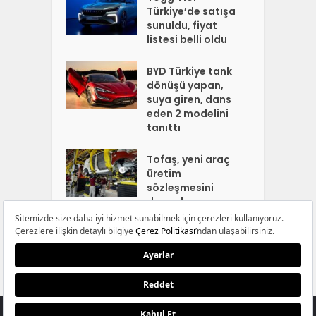
Türkiye’de satışa
sunuldu, fiyat
listesi belli oldu
BYD Türkiye tank
dönüşü yapan,
suya giren, dans
eden 2 modelini
tanıttı
Tofaş, yeni araç
üretim
sözleşmesini
duyurdu