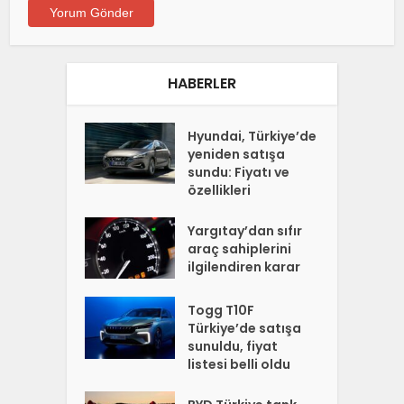
HABERLER
Hyundai, Türkiye’de
yeniden satışa
sundu: Fiyatı ve
özellikleri
Yargıtay’dan sıfır
araç sahiplerini
ilgilendiren karar
Togg T10F
Türkiye’de satışa
sunuldu, fiyat
listesi belli oldu