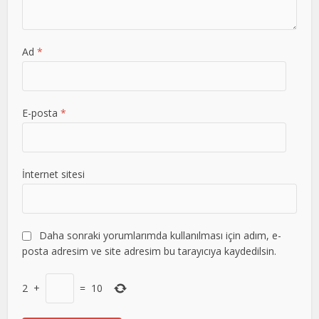
Ad
*
E-posta
*
İnternet sitesi
Daha sonraki yorumlarımda kullanılması için adım, e-
posta adresim ve site adresim bu tarayıcıya kaydedilsin.
2
+
=
10