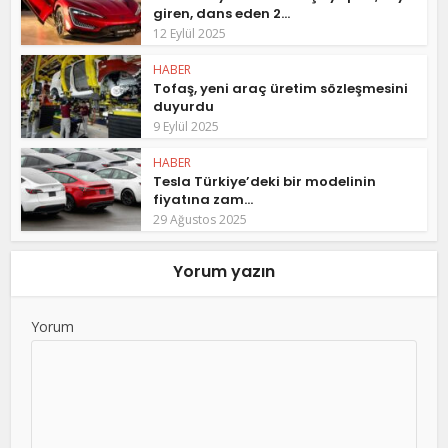
giren, dans eden 2...
12 Eylül 2025
HABER
Tofaş, yeni araç üretim sözleşmesini
duyurdu
9 Eylül 2025
HABER
Tesla Türkiye’deki bir modelinin
fiyatına zam...
29 Ağustos 2025
Yorum yazın
Yorum