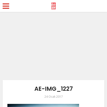
AE-IMG_1227
24 Ocak 2017