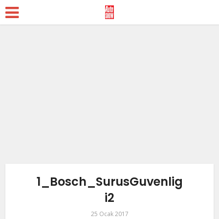
1_Bosch_SurusGuvenlig
i2
25 Ocak 2017