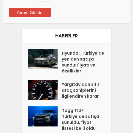
HABERLER
Hyundai, Türkiye’de
yeniden satışa
sundu: Fiyatı ve
özellikleri
Yargıtay’dan sıfır
araç sahiplerini
ilgilendiren karar
Togg T10F
Türkiye’de satışa
sunuldu, fiyat
listesi belli oldu