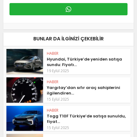
BUNLAR DA ILGINIZI ÇEKEBILIR
HABER
Hyundai, Türkiye’de yeniden satışa
sundu: Fiyatı...
19 Eylül 2025
HABER
Yargıtay’dan sıfır araç sahiplerini
ilgilendiren...
15 Eylül 2025
HABER
Togg T10F Türkiye’de satışa sunuldu,
fiyat...
15 Eylül 2025