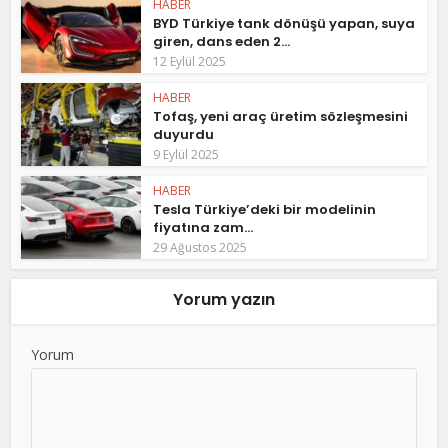
HABER
BYD Türkiye tank dönüşü yapan, suya
giren, dans eden 2...
12 Eylül 2025
HABER
Tofaş, yeni araç üretim sözleşmesini
duyurdu
9 Eylül 2025
HABER
Tesla Türkiye’deki bir modelinin
fiyatına zam...
29 Ağustos 2025
Yorum yazın
Yorum