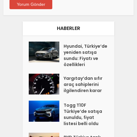
HABERLER
Hyundai, Türkiye’de
yeniden satışa
sundu: Fiyatı ve
özellikleri
Yargıtay’dan sıfır
araç sahiplerini
ilgilendiren karar
Togg T10F
Türkiye’de satışa
sunuldu, fiyat
listesi belli oldu