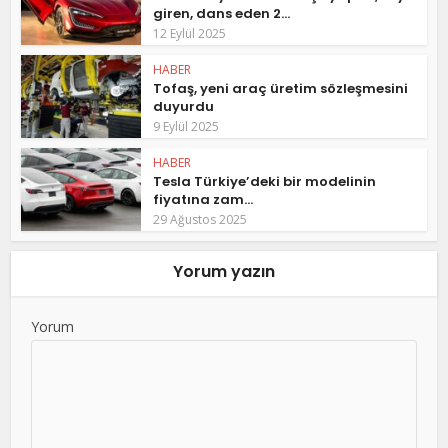
giren, dans eden 2...
12 Eylül 2025
HABER
Tofaş, yeni araç üretim sözleşmesini
duyurdu
9 Eylül 2025
HABER
Tesla Türkiye’deki bir modelinin
fiyatına zam...
29 Ağustos 2025
Yorum yazın
Yorum