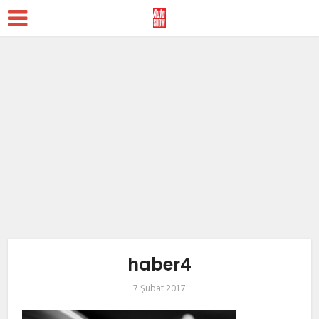
haber4
7 Şubat 2017