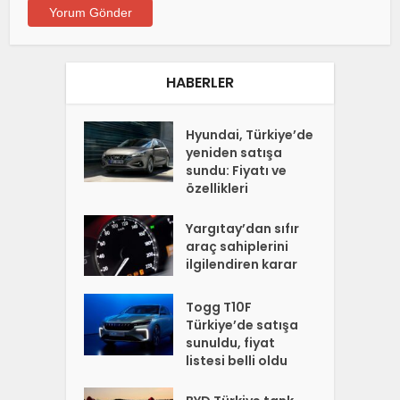
HABERLER
Hyundai, Türkiye’de
yeniden satışa
sundu: Fiyatı ve
özellikleri
Yargıtay’dan sıfır
araç sahiplerini
ilgilendiren karar
Togg T10F
Türkiye’de satışa
sunuldu, fiyat
listesi belli oldu