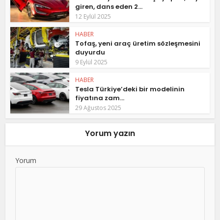
giren, dans eden 2...
12 Eylül 2025
HABER
Tofaş, yeni araç üretim sözleşmesini
duyurdu
9 Eylül 2025
HABER
Tesla Türkiye’deki bir modelinin
fiyatına zam...
29 Ağustos 2025
Yorum yazın
Yorum