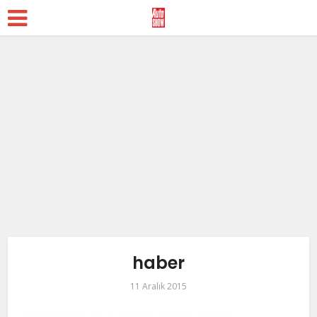
haber
11 Aralık 2015