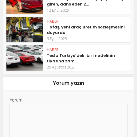
giren, dans eden 2...
12 Eylül 2025
HABER
Tofaş, yeni araç üretim sözleşmesini
duyurdu
9 Eylül 2025
HABER
Tesla Türkiye’deki bir modelinin
fiyatına zam...
29 Ağustos 2025
Yorum yazın
Yorum