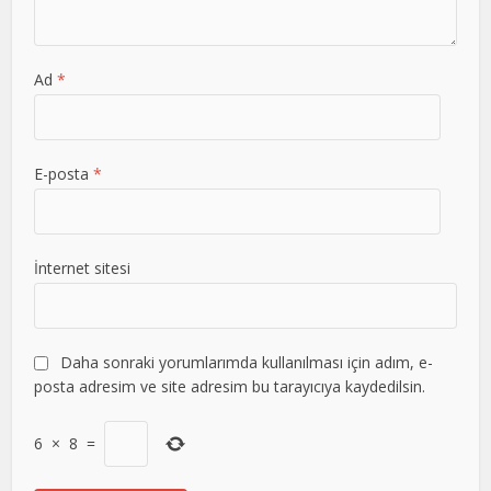
Ad
*
E-posta
*
İnternet sitesi
Daha sonraki yorumlarımda kullanılması için adım, e-
posta adresim ve site adresim bu tarayıcıya kaydedilsin.
6
×
8
=