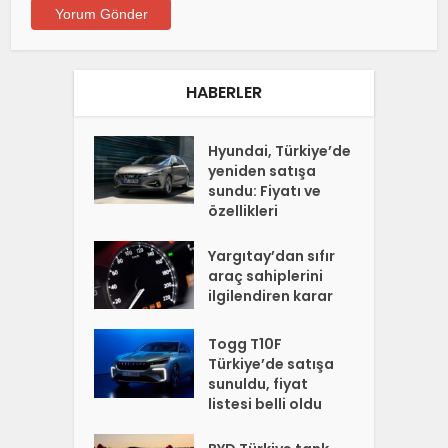
HABERLER
Hyundai, Türkiye’de
yeniden satışa
sundu: Fiyatı ve
özellikleri
Yargıtay’dan sıfır
araç sahiplerini
ilgilendiren karar
Togg T10F
Türkiye’de satışa
sunuldu, fiyat
listesi belli oldu