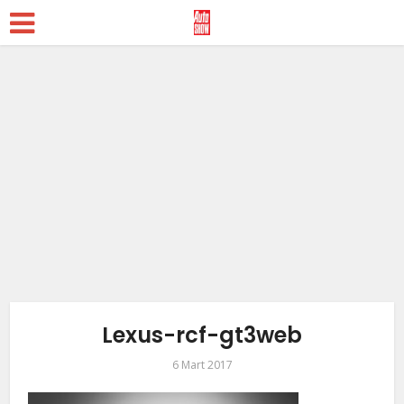
Lexus-rcf-gt3web
6 Mart 2017