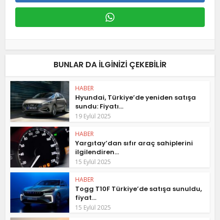
BUNLAR DA ILGINIZI ÇEKEBILIR
HABER
Hyundai, Türkiye’de yeniden satışa
sundu: Fiyatı...
19 Eylül 2025
HABER
Yargıtay’dan sıfır araç sahiplerini
ilgilendiren...
15 Eylül 2025
HABER
Togg T10F Türkiye’de satışa sunuldu,
fiyat...
15 Eylül 2025