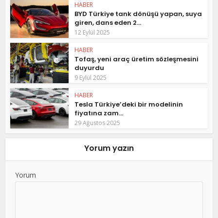
HABER
BYD Türkiye tank dönüşü yapan, suya
giren, dans eden 2...
12 Eylül 2025
HABER
Tofaş, yeni araç üretim sözleşmesini
duyurdu
9 Eylül 2025
HABER
Tesla Türkiye’deki bir modelinin
fiyatına zam...
29 Ağustos 2025
Yorum yazın
Yorum