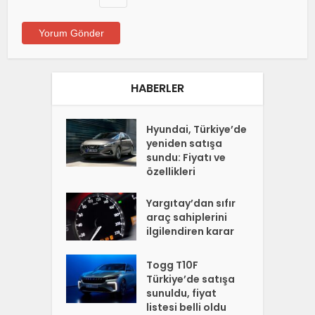
HABERLER
Hyundai, Türkiye’de
yeniden satışa
sundu: Fiyatı ve
özellikleri
Yargıtay’dan sıfır
araç sahiplerini
ilgilendiren karar
Togg T10F
Türkiye’de satışa
sunuldu, fiyat
listesi belli oldu