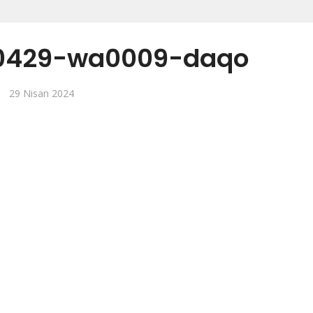
0429-wa0009-daqo
29 Nisan 2024