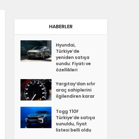
HABERLER
Hyundai,
Türkiye’de
yeniden satışa
sundu: Fiyatı ve
özellikleri
Yargıtay’dan sıfır
araç sahiplerini
ilgilendiren karar
Togg T10F
Türkiye’de satışa
sunuldu, fiyat
listesi belli oldu