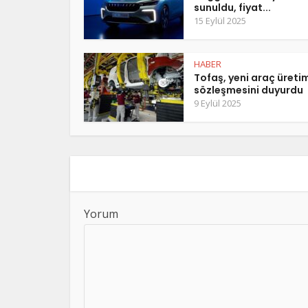
sunuldu, fiyat...
15 Eylül 2025
HABER
Tofaş, yeni araç üreti
sözleşmesini duyurdu
9 Eylül 2025
Yorum