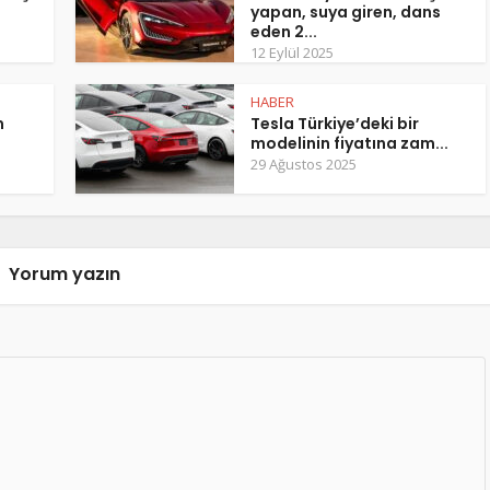
yapan, suya giren, dans
eden 2...
12 Eylül 2025
HABER
m
Tesla Türkiye’deki bir
modelinin fiyatına zam...
29 Ağustos 2025
Yorum yazın