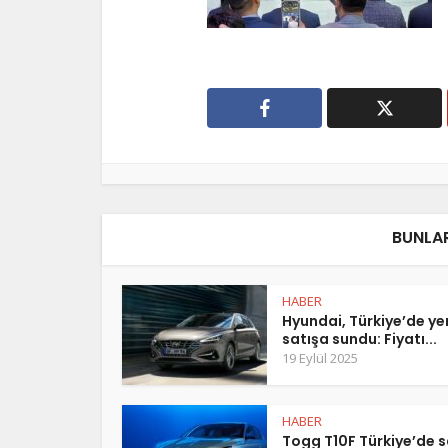
BUNLAR
HABER
Hyundai, Türkiye’de y
satışa sundu: Fiyatı...
19 Eylül 2025
HABER
Togg T10F Türkiye’de s