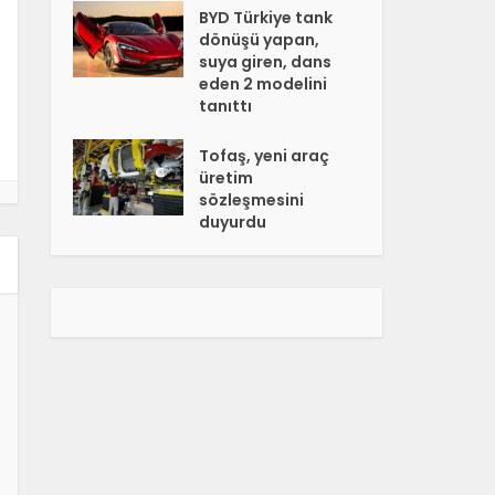
BYD Türkiye tank
dönüşü yapan,
suya giren, dans
eden 2 modelini
tanıttı
Tofaş, yeni araç
üretim
sözleşmesini
duyurdu