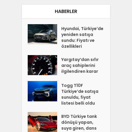
HABERLER
Hyundai, Türkiye’de
yeniden satışa
sundu: Fiyatı ve
özellikleri
Yargıtay’dan sıfır
araç sahiplerini
ilgilendiren karar
Togg T10F
Türkiye’de satışa
sunuldu, fiyat
listesi belli oldu
BYD Türkiye tank
dönüşü yapan,
suya giren, dans