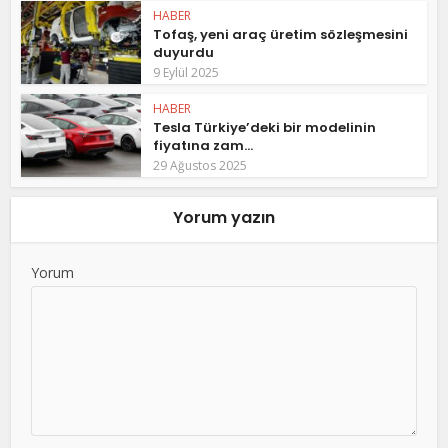
HABER
Tofaş, yeni araç üretim sözleşmesini
duyurdu
9 Eylül 2025
HABER
Tesla Türkiye’deki bir modelinin
fiyatına zam...
29 Ağustos 2025
Yorum yazın
Yorum