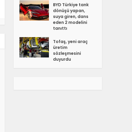
BYD Türkiye tank
dönüşü yapan,
suya giren, dans
eden 2 modelini
tanıttı
Tofaş, yeni araç
üretim
sözleşmesini
duyurdu