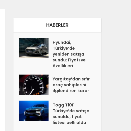
HABERLER
Hyundai,
Türkiye’de
yeniden satışa
sundu: Fiyatı ve
özellikleri
Yargıtay’dan sıfır
araç sahiplerini
ilgilendiren karar
Togg T10F
Türkiye’de satışa
sunuldu, fiyat
listesi belli oldu