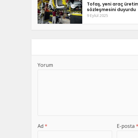
Tofaş, yeni araç üreti
sözleşmesini duyurdu
9 Eylül 2025
Yorum
Ad
*
E-posta