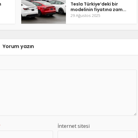
m
Tesla Türkiye’deki bir
modelinin fiyatına zam...
29 Ağustos 2025
Yorum yazın
*
İnternet sitesi