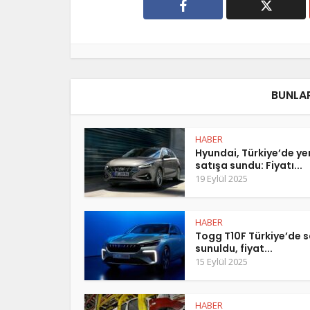
BUNLAR
HABER
Hyundai, Türkiye’de y
satışa sundu: Fiyatı...
19 Eylül 2025
HABER
Togg T10F Türkiye’de s
sunuldu, fiyat...
15 Eylül 2025
HABER