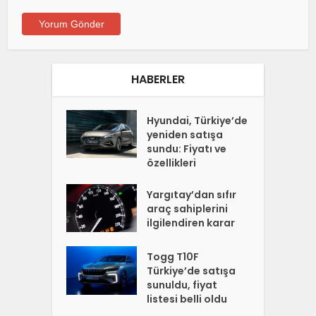
HABERLER
Hyundai, Türkiye’de
yeniden satışa
sundu: Fiyatı ve
özellikleri
Yargıtay’dan sıfır
araç sahiplerini
ilgilendiren karar
Togg T10F
Türkiye’de satışa
sunuldu, fiyat
listesi belli oldu