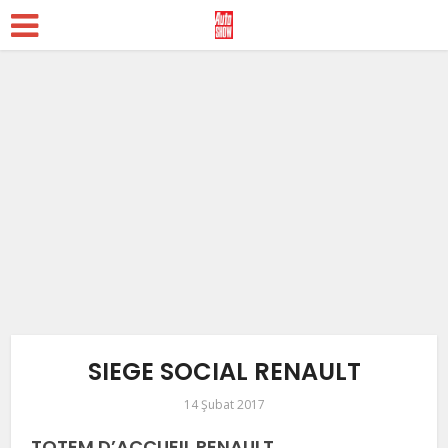
SIEGE SOCIAL RENAULT
14 Şubat 2017
TOTEM D’ACCUEIL RENAULT