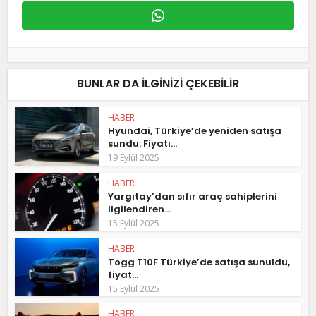
BUNLAR DA ILGINIZI ÇEKEBILIR
HABER
Hyundai, Türkiye’de yeniden satışa
sundu: Fiyatı...
19 Eylül 2025
HABER
Yargıtay’dan sıfır araç sahiplerini
ilgilendiren...
15 Eylül 2025
HABER
Togg T10F Türkiye’de satışa sunuldu,
fiyat...
15 Eylül 2025
HABER