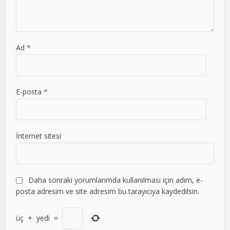
Ad
*
E-posta
*
İnternet sitesi
Daha sonraki yorumlarımda kullanılması için adım, e-
posta adresim ve site adresim bu tarayıcıya kaydedilsin.
üç
+
yedi
=