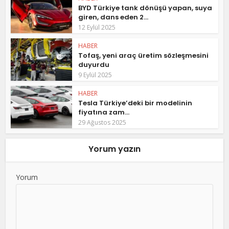
BYD Türkiye tank dönüşü yapan, suya
giren, dans eden 2...
12 Eylül 2025
HABER
Tofaş, yeni araç üretim sözleşmesini
duyurdu
9 Eylül 2025
HABER
Tesla Türkiye’deki bir modelinin
fiyatına zam...
29 Ağustos 2025
Yorum yazın
Yorum