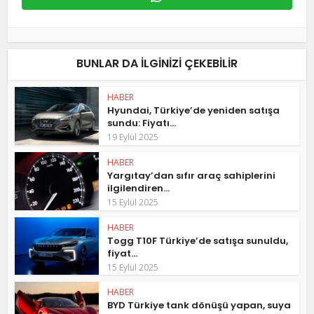
BUNLAR DA ILGINIZI ÇEKEBILIR
HABER
Hyundai, Türkiye’de yeniden satışa
sundu: Fiyatı...
19 Eylül 2025
HABER
Yargıtay’dan sıfır araç sahiplerini
ilgilendiren...
15 Eylül 2025
HABER
Togg T10F Türkiye’de satışa sunuldu,
fiyat...
15 Eylül 2025
HABER
BYD Türkiye tank dönüşü yapan, suya