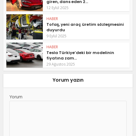
giren, dans eden 2...
12 Eylül 2025
HABER
Tofaş, yeni araç üretim sözleşmesini
duyurdu
9 Eylül 2025
HABER
Tesla Türkiye’deki bir modelinin
fiyatına zam...
29 Ağustos 2025
Yorum yazın
Yorum