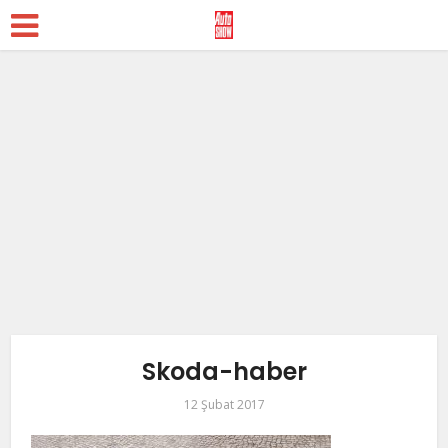
Skoda-haber
12 Şubat 2017