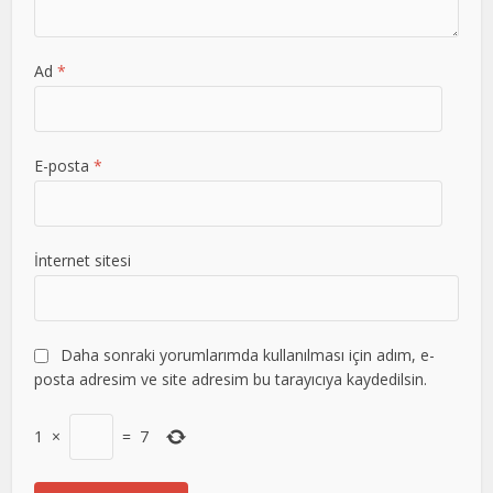
Ad
*
E-posta
*
İnternet sitesi
Daha sonraki yorumlarımda kullanılması için adım, e-
posta adresim ve site adresim bu tarayıcıya kaydedilsin.
1
×
=
7