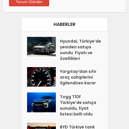
HABERLER
Hyundai, Türkiye’de
yeniden satışa
sundu: Fiyatı ve
özellikleri
Yargıtay’dan sıfır
araç sahiplerini
ilgilendiren karar
Togg T10F
Türkiye’de satışa
sunuldu, fiyat
listesi belli oldu
BYD Türkiye tank