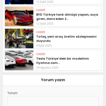
15 Eylül 2025
HABER
BYD Türkiye tank dönüşü yapan, suya
giren, dans eden 2...
12 Eylül 2025
HABER
Tofaş, yeni araç üretim sözleşmesini
duyurdu
9 Eylül 2025
HABER
Tesla Türkiye’deki bir modelinin
fiyatına zam...
29 Ağustos 2025
Yorum yazın
Yorum