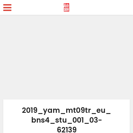
2019_yam_mt09tr_eu_
bns4_stu_001_03-
62139