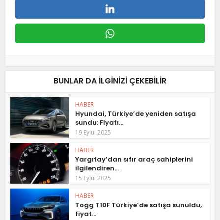
BUNLAR DA ILGINIZI ÇEKEBILIR
HABER
Hyundai, Türkiye’de yeniden satışa
sundu: Fiyatı...
19 Eylül 2025
HABER
Yargıtay’dan sıfır araç sahiplerini
ilgilendiren...
15 Eylül 2025
HABER
Togg T10F Türkiye’de satışa sunuldu,
fiyat...