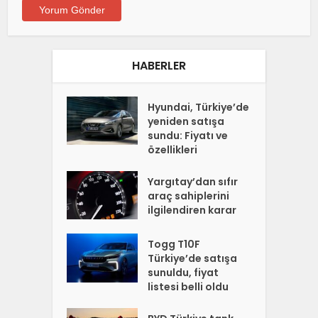
HABERLER
Hyundai, Türkiye’de
yeniden satışa
sundu: Fiyatı ve
özellikleri
Yargıtay’dan sıfır
araç sahiplerini
ilgilendiren karar
Togg T10F
Türkiye’de satışa
sunuldu, fiyat
listesi belli oldu