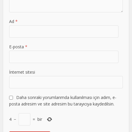
Ad
*
E-posta
*
İnternet sitesi
Daha sonraki yorumlarımda kullanılması için adım, e-
posta adresim ve site adresim bu tarayıcıya kaydedilsin.
4
−
=
bir