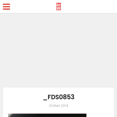
_FDS0853
30 Mart 2018