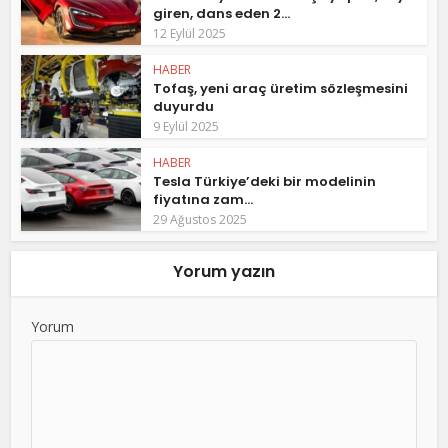
giren, dans eden 2...
12 Eylül 2025
HABER
Tofaş, yeni araç üretim sözleşmesini
duyurdu
9 Eylül 2025
HABER
Tesla Türkiye’deki bir modelinin
fiyatına zam...
29 Ağustos 2025
Yorum yazın
Yorum