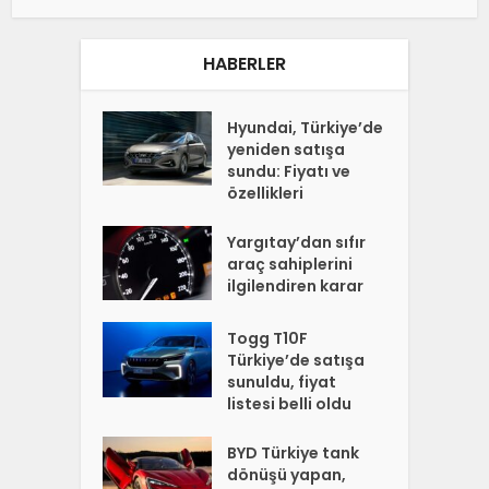
HABERLER
Hyundai, Türkiye’de
yeniden satışa
sundu: Fiyatı ve
özellikleri
Yargıtay’dan sıfır
araç sahiplerini
ilgilendiren karar
Togg T10F
Türkiye’de satışa
sunuldu, fiyat
listesi belli oldu
BYD Türkiye tank
dönüşü yapan,