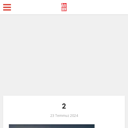
2
23 Temmuz 2024