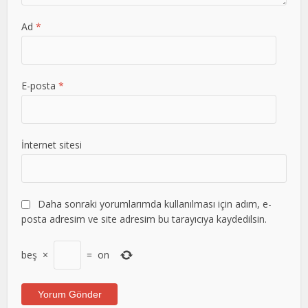
Ad
*
E-posta
*
İnternet sitesi
Daha sonraki yorumlarımda kullanılması için adım, e-
posta adresim ve site adresim bu tarayıcıya kaydedilsin.
beş
×
=
on