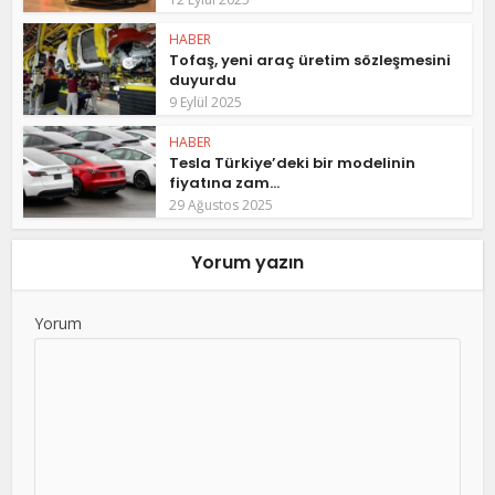
HABER
Tofaş, yeni araç üretim sözleşmesini
duyurdu
9 Eylül 2025
HABER
Tesla Türkiye’deki bir modelinin
fiyatına zam...
29 Ağustos 2025
Yorum yazın
Yorum