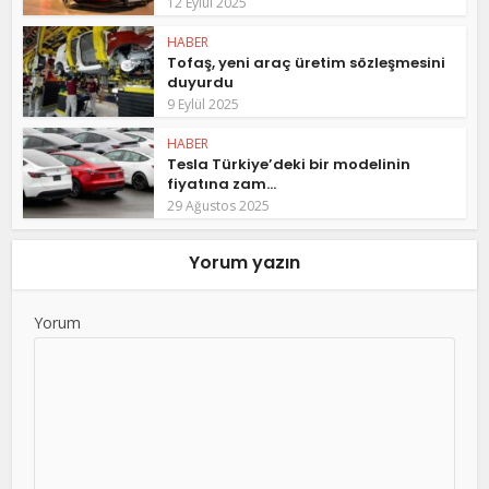
12 Eylül 2025
HABER
Tofaş, yeni araç üretim sözleşmesini
duyurdu
9 Eylül 2025
HABER
Tesla Türkiye’deki bir modelinin
fiyatına zam...
29 Ağustos 2025
Yorum yazın
Yorum