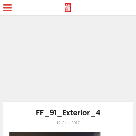
FF_91_Exterior_4
12 Ocak 2017