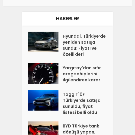
HABERLER
Hyundai, Türkiye’de
yeniden satışa
sundu: Fiyatı ve
özellikleri
Yargıtay’dan sıfır
araç sahiplerini
ilgilendiren karar
Togg T10F
Türkiye’de satışa
sunuldu, fiyat
listesi belli oldu
BYD Türkiye tank
dönüşü yapan,