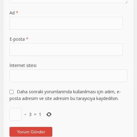
Ad
*
E-posta
*
İnternet sitesi
Daha sonraki yorumlarımda kullanılması için adım, e-
posta adresim ve site adresim bu tarayıcıya kaydedilsin.
−
3
=
1