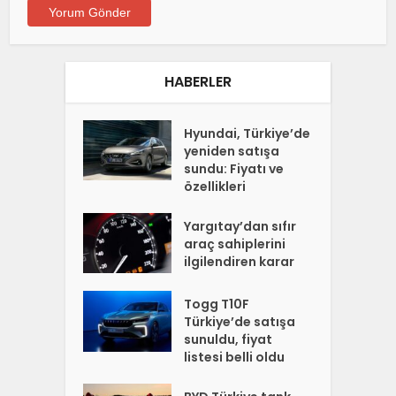
HABERLER
Hyundai, Türkiye’de
yeniden satışa
sundu: Fiyatı ve
özellikleri
Yargıtay’dan sıfır
araç sahiplerini
ilgilendiren karar
Togg T10F
Türkiye’de satışa
sunuldu, fiyat
listesi belli oldu