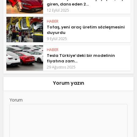
giren, dans eden 2...
12 Eylül 2025
HABER
Tofaş, yeni araç üretim sözleşmesini
duyurdu
9 Eylül 2025
HABER
Tesla Türkiye’deki bir modelinin
fiyatına zam...
29 Ağustos 2025
Yorum yazın
Yorum