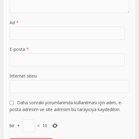
Ad
*
E-posta
*
İnternet sitesi
Daha sonraki yorumlarımda kullanılması için adım, e-
posta adresim ve site adresim bu tarayıcıya kaydedilsin.
bir
+
=
10