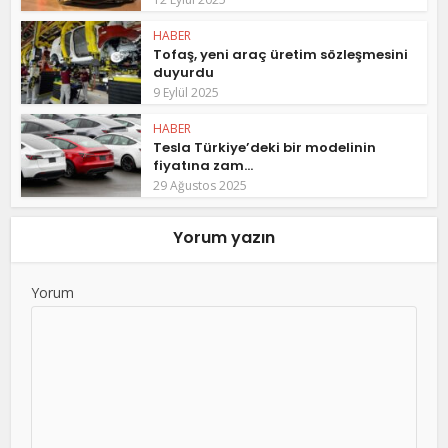
HABER
Tofaş, yeni araç üretim sözleşmesini
duyurdu
9 Eylül 2025
HABER
Tesla Türkiye’deki bir modelinin
fiyatına zam...
29 Ağustos 2025
Yorum yazın
Yorum