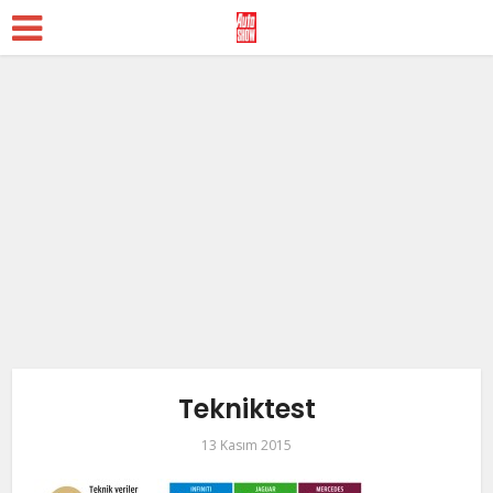
Tekniktest
13 Kasım 2015