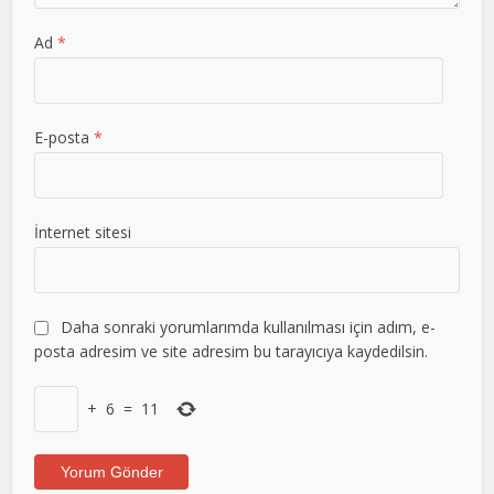
Ad
*
E-posta
*
İnternet sitesi
Daha sonraki yorumlarımda kullanılması için adım, e-
posta adresim ve site adresim bu tarayıcıya kaydedilsin.
+
6
=
11