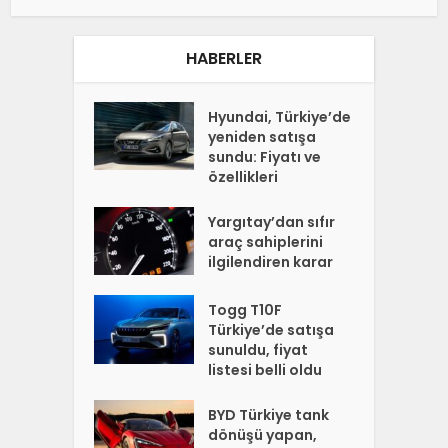
HABERLER
Hyundai, Türkiye’de
yeniden satışa
sundu: Fiyatı ve
özellikleri
Yargıtay’dan sıfır
araç sahiplerini
ilgilendiren karar
Togg T10F
Türkiye’de satışa
sunuldu, fiyat
listesi belli oldu
BYD Türkiye tank
dönüşü yapan,