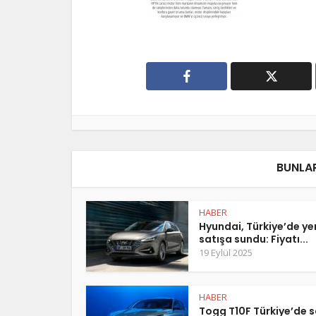
BUNLAR
HABER
Hyundai, Türkiye’de y
satışa sundu: Fiyatı...
19 Eylül 2025
HABER
Togg T10F Türkiye’de s