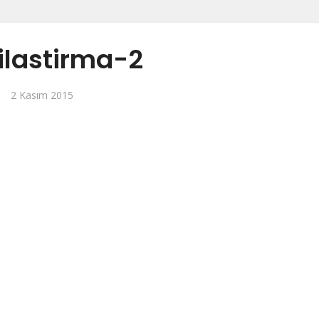
ilastirma-2
2 Kasım 2015