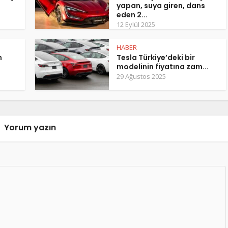
yapan, suya giren, dans
eden 2...
12 Eylül 2025
HABER
m
Tesla Türkiye’deki bir
modelinin fiyatına zam...
29 Ağustos 2025
Yorum yazın