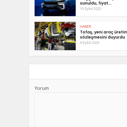
sunuldu, fiyat...
15 Eylül 2025
HABER
Tofaş, yeni araç üreti
sözleşmesini duyurdu
9 Eylül 2025
Yorum