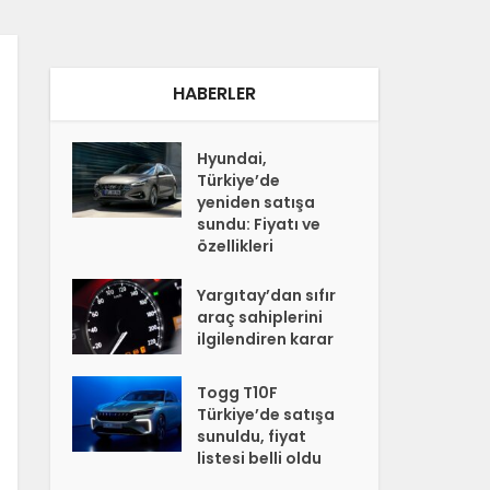
HABERLER
Hyundai,
Türkiye’de
yeniden satışa
sundu: Fiyatı ve
özellikleri
Yargıtay’dan sıfır
araç sahiplerini
ilgilendiren karar
Togg T10F
Türkiye’de satışa
sunuldu, fiyat
listesi belli oldu