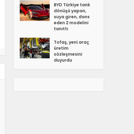
BYD Türkiye tank
dönüşü yapan,
suya giren, dans
eden 2 modelini
tanıttı
Tofaş, yeni araç
üretim
sözleşmesini
duyurdu