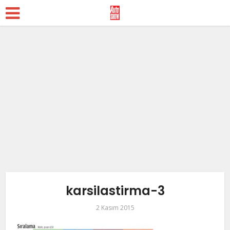
karsilastirma-3
2 Kasım 2015