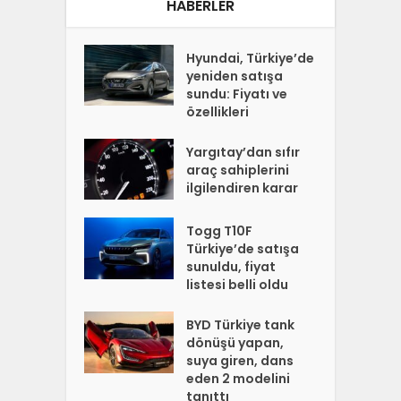
HABERLER
Hyundai, Türkiye’de
yeniden satışa
sundu: Fiyatı ve
özellikleri
Yargıtay’dan sıfır
araç sahiplerini
ilgilendiren karar
Togg T10F
Türkiye’de satışa
sunuldu, fiyat
listesi belli oldu
BYD Türkiye tank
dönüşü yapan,
suya giren, dans
eden 2 modelini
tanıttı