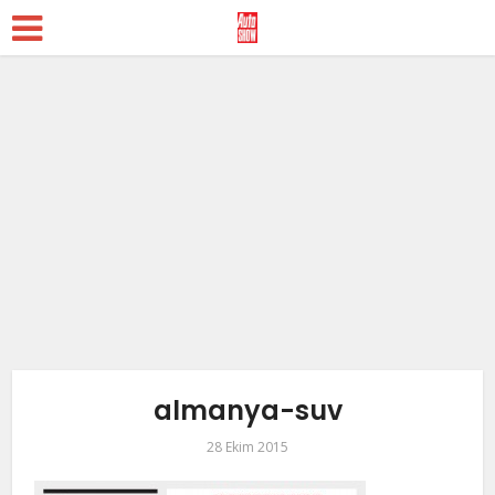
almanya-suv
28 Ekim 2015