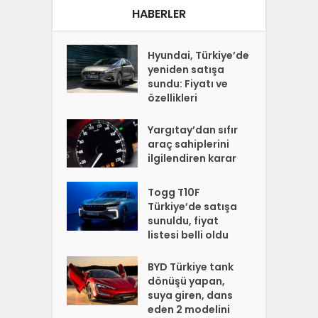
HABERLER
Hyundai, Türkiye’de
yeniden satışa
sundu: Fiyatı ve
özellikleri
Yargıtay’dan sıfır
araç sahiplerini
ilgilendiren karar
Togg T10F
Türkiye’de satışa
sunuldu, fiyat
listesi belli oldu
BYD Türkiye tank
dönüşü yapan,
suya giren, dans
eden 2 modelini