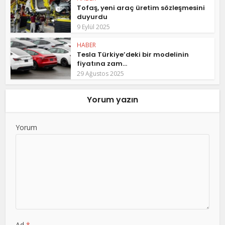
Tofaş, yeni araç üretim sözleşmesini
duyurdu
9 Eylül 2025
HABER
Tesla Türkiye’deki bir modelinin
fiyatına zam...
29 Ağustos 2025
Yorum yazın
Yorum
Ad
*