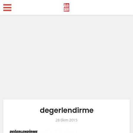
degerlendirme
28 Ekim 2015