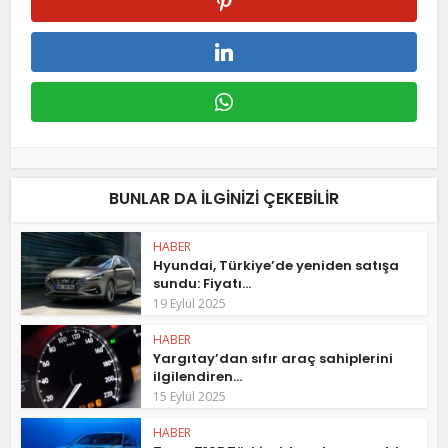
BUNLAR DA ILGINIZI ÇEKEBILIR
HABER
Hyundai, Türkiye’de yeniden satışa
sundu: Fiyatı...
19 Eylül 2025
HABER
Yargıtay’dan sıfır araç sahiplerini
ilgilendiren...
15 Eylül 2025
HABER