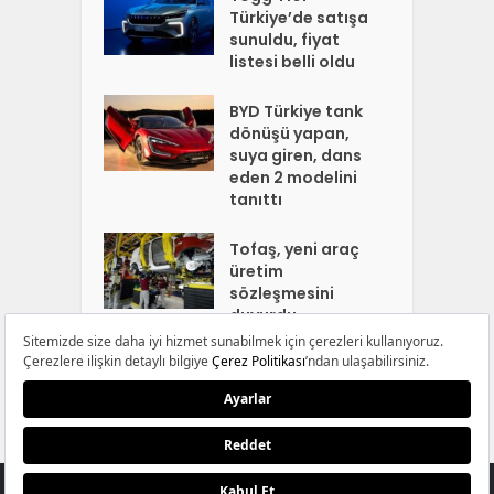
Türkiye’de satışa
sunuldu, fiyat
listesi belli oldu
BYD Türkiye tank
dönüşü yapan,
suya giren, dans
eden 2 modelini
tanıttı
Tofaş, yeni araç
üretim
sözleşmesini
duyurdu