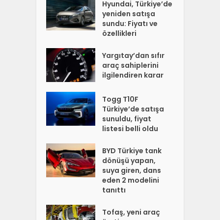
Hyundai, Türkiye’de
yeniden satışa
sundu: Fiyatı ve
özellikleri
Yargıtay’dan sıfır
araç sahiplerini
ilgilendiren karar
Togg T10F
Türkiye’de satışa
sunuldu, fiyat
listesi belli oldu
BYD Türkiye tank
dönüşü yapan,
suya giren, dans
eden 2 modelini
tanıttı
Tofaş, yeni araç