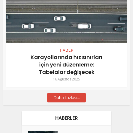
HABER
Karayollarında hız sınırları
için yeni düzenleme:
Tabelalar değişecek
16 Ağustos 2025
Daha fazlası...
HABERLER