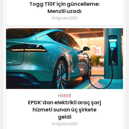
Togg T10F için güncelleme:
Menzili uzadı
18 Ağustos 2025
HABER
EPDK’dan elektrikli araç şarj
hizmeti sunan üç şirkete
geldi
16 Ağustos 2025