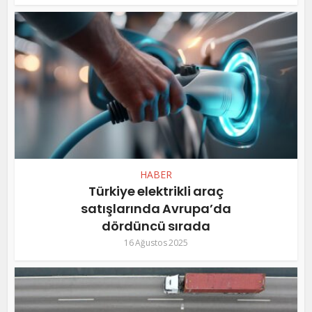
HABER
Türkiye elektrikli araç
satışlarında Avrupa’da
dördüncü sırada
16 Ağustos 2025