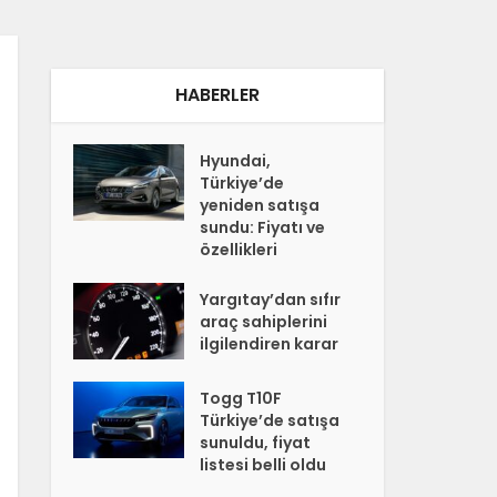
HABERLER
Hyundai,
Türkiye’de
yeniden satışa
sundu: Fiyatı ve
özellikleri
Yargıtay’dan sıfır
araç sahiplerini
ilgilendiren karar
Togg T10F
Türkiye’de satışa
sunuldu, fiyat
listesi belli oldu