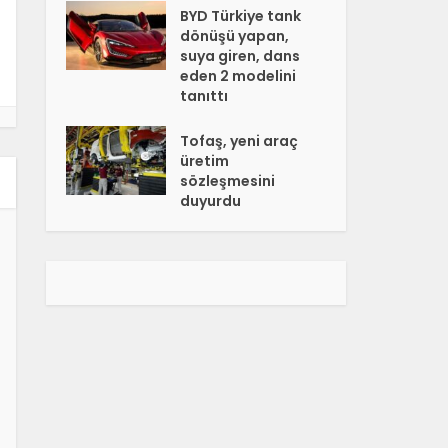
BYD Türkiye tank
dönüşü yapan,
suya giren, dans
eden 2 modelini
tanıttı
Tofaş, yeni araç
üretim
sözleşmesini
duyurdu