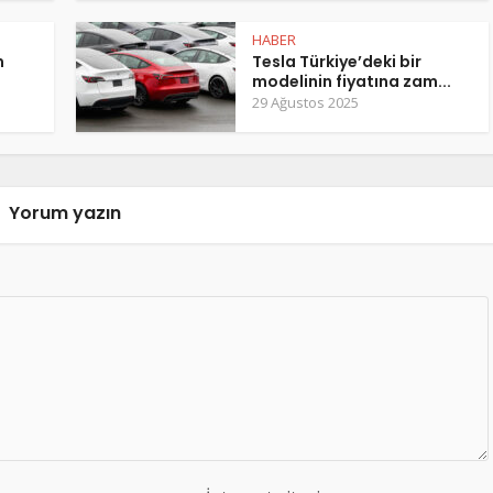
HABER
m
Tesla Türkiye’deki bir
modelinin fiyatına zam...
29 Ağustos 2025
Yorum yazın