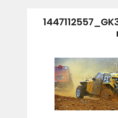
1447112557_GK