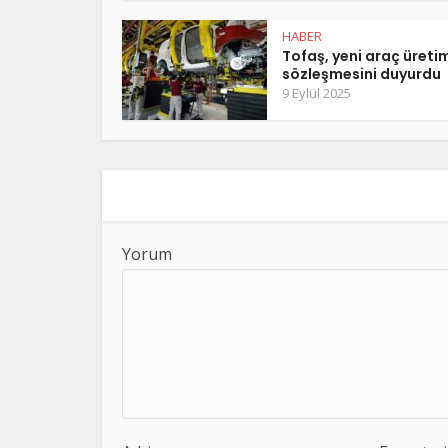
HABER
Tofaş, yeni araç üreti
sözleşmesini duyurdu
9 Eylül 2025
Yorum