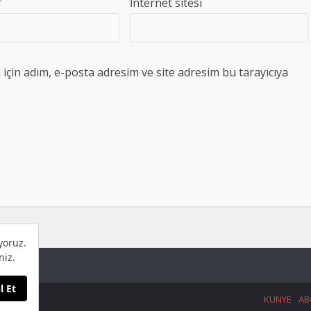
*
İnternet sitesi
çin adım, e-posta adresim ve site adresim bu tarayıcıya
KÜNYE
AB