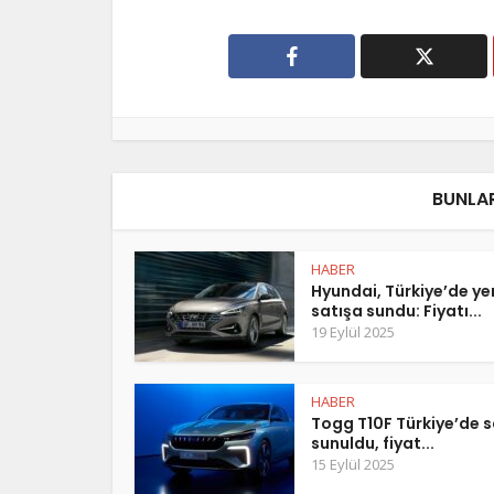
BUNLAR
HABER
Hyundai, Türkiye’de y
satışa sundu: Fiyatı...
19 Eylül 2025
HABER
Togg T10F Türkiye’de s
sunuldu, fiyat...
15 Eylül 2025