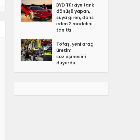
BYD Türkiye tank
dönüşü yapan,
suya giren, dans
eden 2 modelini
tanıttı
Tofaş, yeni araç
üretim
sözleşmesini
duyurdu