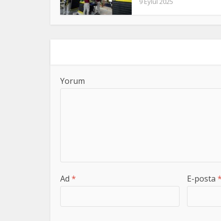
9 Eylül 2025
Yorum
Ad
*
E-posta