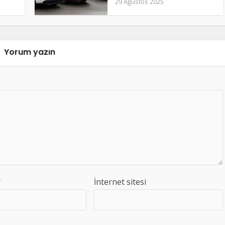
29 Ağustos 2025
Yorum yazın
*
İnternet sitesi