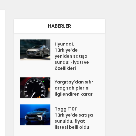
HABERLER
Hyundai,
Türkiye’de
yeniden satışa
sundu: Fiyatı ve
özellikleri
Yargıtay’dan sıfır
araç sahiplerini
ilgilendiren karar
Togg T10F
Türkiye’de satışa
sunuldu, fiyat
listesi belli oldu