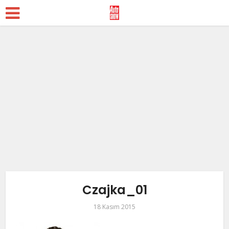
Czajka_01
18 Kasım 2015