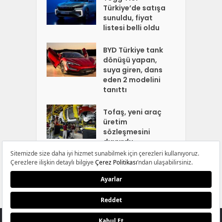
Türkiye’de satışa
sunuldu, fiyat
listesi belli oldu
BYD Türkiye tank
dönüşü yapan,
suya giren, dans
eden 2 modelini
tanıttı
Tofaş, yeni araç
üretim
sözleşmesini
duyurdu