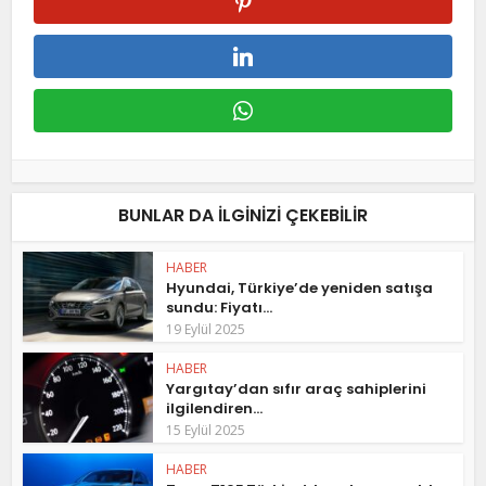
BUNLAR DA ILGINIZI ÇEKEBILIR
HABER
Hyundai, Türkiye’de yeniden satışa
sundu: Fiyatı...
19 Eylül 2025
HABER
Yargıtay’dan sıfır araç sahiplerini
ilgilendiren...
15 Eylül 2025
HABER