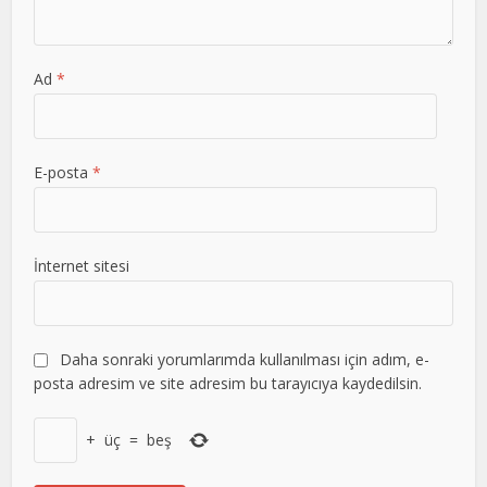
Ad
*
E-posta
*
İnternet sitesi
Daha sonraki yorumlarımda kullanılması için adım, e-
posta adresim ve site adresim bu tarayıcıya kaydedilsin.
+
üç
=
beş