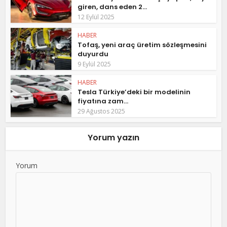
giren, dans eden 2...
12 Eylül 2025
HABER
Tofaş, yeni araç üretim sözleşmesini
duyurdu
9 Eylül 2025
HABER
Tesla Türkiye’deki bir modelinin
fiyatına zam...
29 Ağustos 2025
Yorum yazın
Yorum