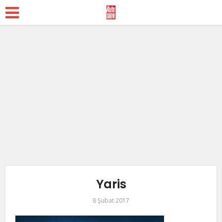
Yaris
8 Şubat 2017