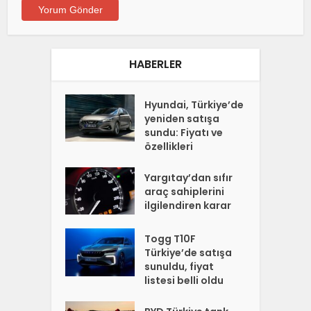
HABERLER
Hyundai, Türkiye’de
yeniden satışa
sundu: Fiyatı ve
özellikleri
Yargıtay’dan sıfır
araç sahiplerini
ilgilendiren karar
Togg T10F
Türkiye’de satışa
sunuldu, fiyat
listesi belli oldu