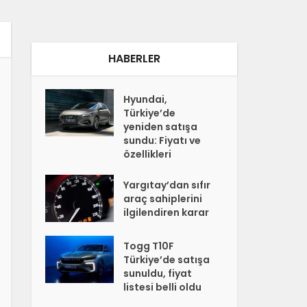
HABERLER
Hyundai,
Türkiye’de
yeniden satışa
sundu: Fiyatı ve
özellikleri
Yargıtay’dan sıfır
araç sahiplerini
ilgilendiren karar
Togg T10F
Türkiye’de satışa
sunuldu, fiyat
listesi belli oldu