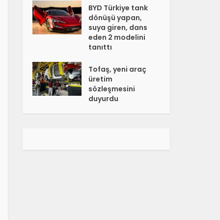
BYD Türkiye tank
dönüşü yapan,
suya giren, dans
eden 2 modelini
tanıttı
Tofaş, yeni araç
üretim
sözleşmesini
duyurdu