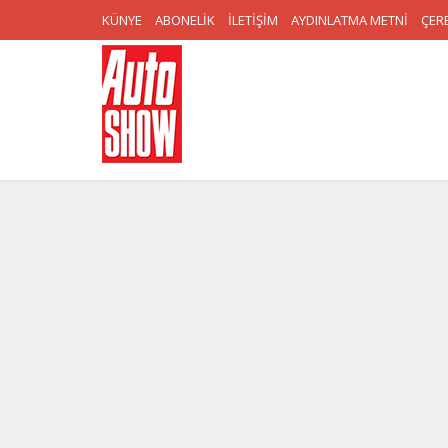
KÜNYE
ABONELİK
İLETİŞİM
AYDINLATMA METNİ
ÇERE