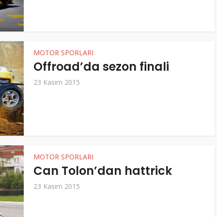
MOTOR SPORLARI
Offroad’da sezon finali
23 Kasım 2015
MOTOR SPORLARI
Can Tolon’dan hattrick
23 Kasım 2015