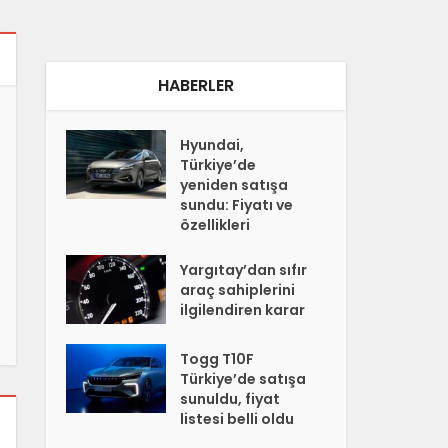
HABERLER
Hyundai,
Türkiye’de
yeniden satışa
sundu: Fiyatı ve
özellikleri
Yargıtay’dan sıfır
araç sahiplerini
ilgilendiren karar
Togg T10F
Türkiye’de satışa
sunuldu, fiyat
listesi belli oldu