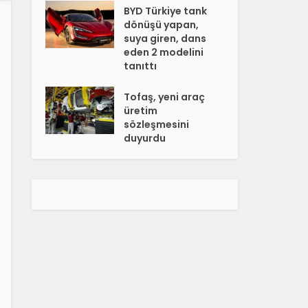
BYD Türkiye tank
dönüşü yapan,
suya giren, dans
eden 2 modelini
tanıttı
Tofaş, yeni araç
üretim
sözleşmesini
duyurdu