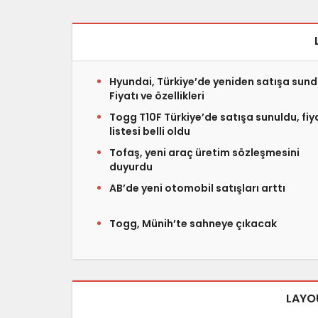
Hyundai, Türkiye’de yeniden satışa sund
Fiyatı ve özellikleri
Togg T10F Türkiye’de satışa sunuldu, fiy
listesi belli oldu
Tofaş, yeni araç üretim sözleşmesini
duyurdu
AB’de yeni otomobil satışları arttı
Togg, Münih’te sahneye çıkacak
LAYO